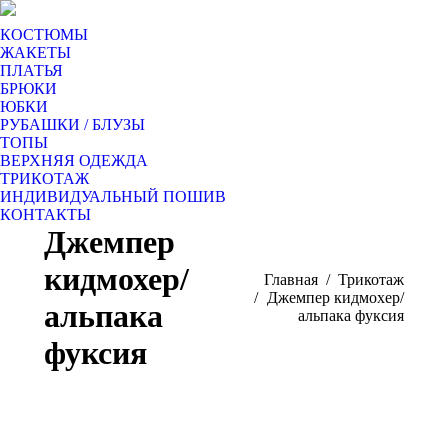
КОСТЮМЫ
ЖАКЕТЫ
ПЛАТЬЯ
БРЮКИ
ЮБКИ
РУБАШКИ / БЛУЗЫ
ТОПЫ
ВЕРХНЯЯ ОДЕЖДА
ТРИКОТАЖ
ИНДИВИДУАЛЬНЫЙ ПОШИВ
КОНТАКТЫ
Джемпер
кидмохер/
Вы здесь:
Главная
Трикотаж
Джемпер кидмохер/
альпака
альпака фуксия
фуксия