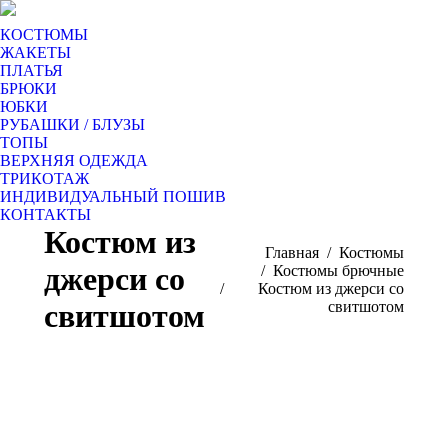
КОСТЮМЫ
ЖАКЕТЫ
ПЛАТЬЯ
БРЮКИ
ЮБКИ
РУБАШКИ / БЛУЗЫ
ТОПЫ
ВЕРХНЯЯ ОДЕЖДА
ТРИКОТАЖ
ИНДИВИДУАЛЬНЫЙ ПОШИВ
КОНТАКТЫ
Костюм из
Вы здесь:
Главная
Костюмы
джерси со
Костюмы брючные
Костюм из джерси со
свитшотом
свитшотом