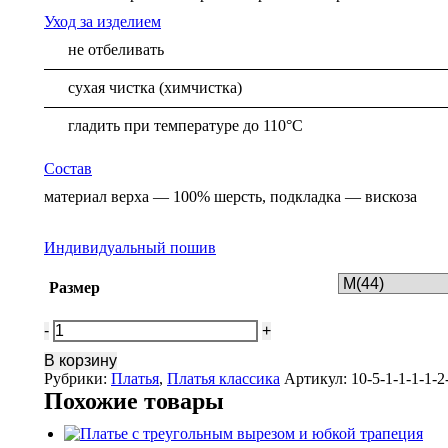
Уход за изделием
не отбеливать
сухая чистка (химчистка)
гладить при температуре до 110°С
Состав
материал верха — 100% шерсть, подкладка — вискоза
Индивидуальный пошив
Размер
Количество
Платье
В корзину
расклешенное
Рубрики:
Платья
,
Платья классика
Артикул:
10-5-1-1-1-1-2
черное
Похожие товары