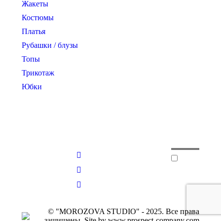
Жакеты
Костюмы
Платья
Рубашки / блузы
Топы
Трикотаж
Юбки
© "MOROZOVA STUDIO" - 2025. Все права
защищены. Site by www.prospect-company.com